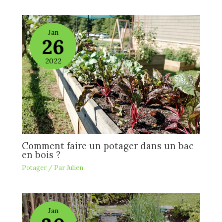
Jan
26
2022
Comment faire un potager dans un bac
en bois ?
Potager
/ Par
Julien
Jan