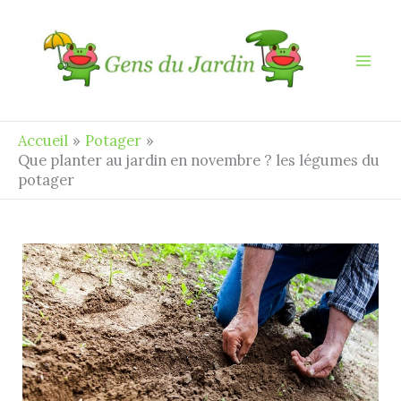
Aller
au
contenu
Accueil
Potager
Que planter au jardin en novembre ? les légumes du
potager