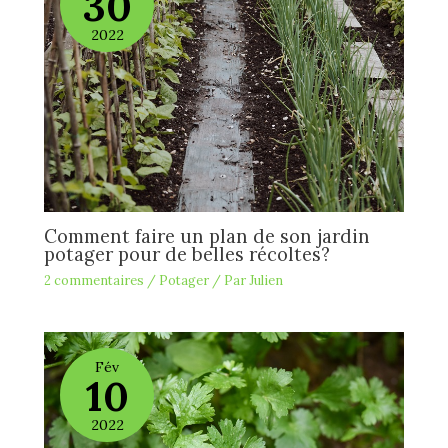
30
2022
Comment faire un plan de son jardin
potager pour de belles récoltes?
2 commentaires
/
Potager
/ Par
Julien
Fév
10
2022