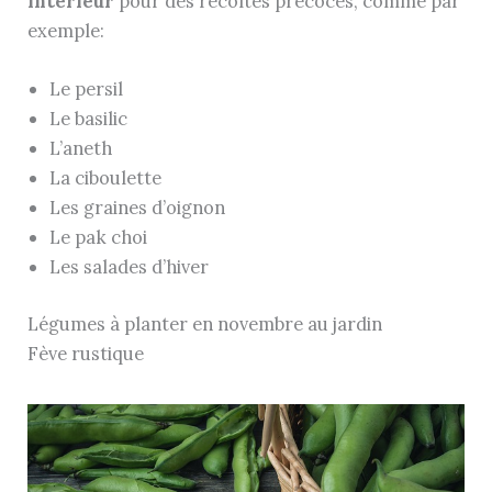
intérieur
pour des récoltes précoces, comme par
exemple:
Le persil
Le basilic
L’aneth
La ciboulette
Les graines d’oignon
Le pak choi
Les salades d’hiver
Légumes à planter en novembre au jardin
Fève rustique