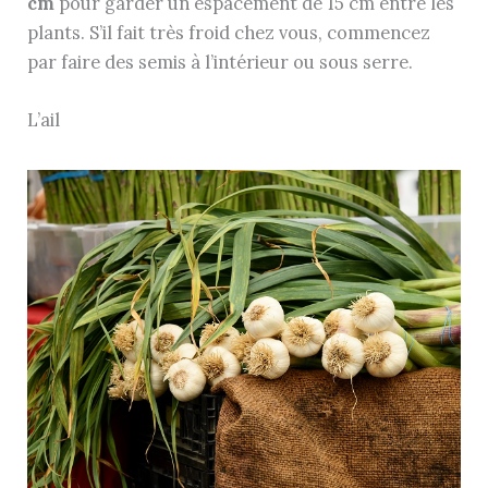
cm
pour garder un espacement de 15 cm entre les
plants. S’il fait très froid chez vous, commencez
par faire des semis à l’intérieur ou sous serre.
L’ail