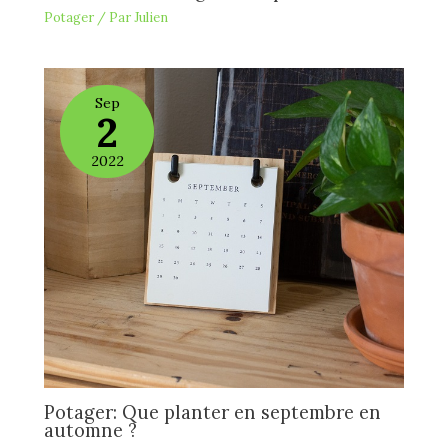
Potager
/ Par
Julien
Sep
2
2022
Potager: Que planter en septembre en
automne ?