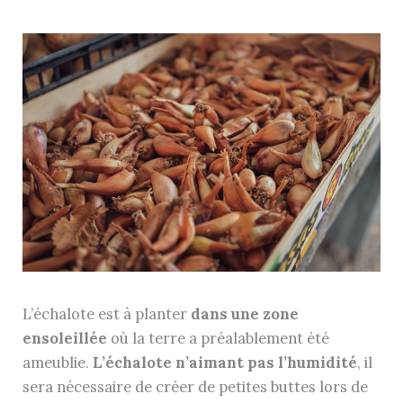
L’échalote est à planter
dans une zone
ensoleillée
où la terre a préalablement été
ameublie.
L’échalote n’aimant pas l’humidité
, il
sera nécessaire de créer de petites buttes lors de