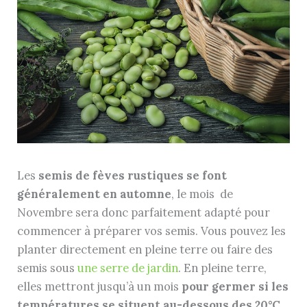
Les
semis de fèves rustiques se font
généralement en automne
, le mois de
Novembre sera donc parfaitement adapté pour
commencer à préparer vos semis. Vous pouvez les
planter directement en pleine terre ou faire des
semis sous
une serre de jardin
. En pleine terre,
elles mettront jusqu’à un mois
pour germer si les
températures se situent au-dessous des 20°C
.