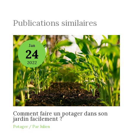
Publications similaires
Jan
24
2022
Comment faire un potager dans son
jardin facilement ?
Potager
/ Par
Julien