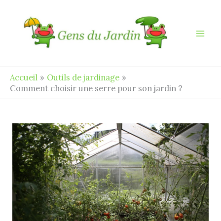
Aller
au
contenu
Accueil
Outils de jardinage
Comment choisir une serre pour son jardin ?