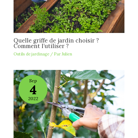
Quelle griffe de jardin choisir ?
Comment l’utiliser ?
Outils de jardinage
/ Par
Julien
Sep
4
2022