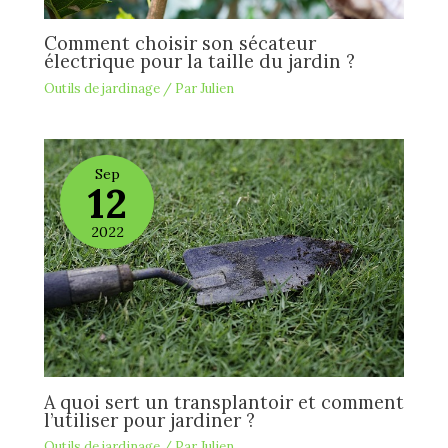
Comment choisir son sécateur
électrique pour la taille du jardin ?
Outils de jardinage
/ Par
Julien
Sep
12
2022
A quoi sert un transplantoir et comment
l’utiliser pour jardiner ?
Outils de jardinage
/ Par
Julien