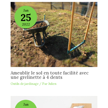
Jan
25
2022
Ameublir le sol en toute facilité avec
une grelinette à 4 dents
Outils de jardinage
/ Par
Julien
Jan