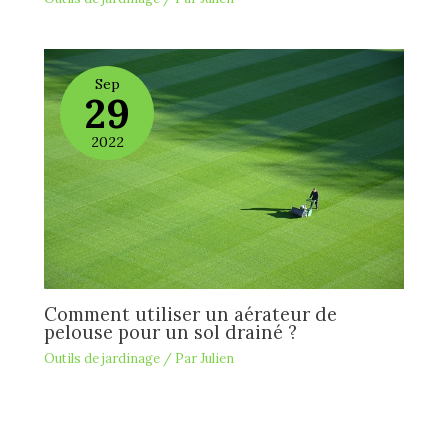
Sep
29
2022
Comment utiliser un aérateur de
pelouse pour un sol drainé ?
Outils de jardinage
/ Par
Julien