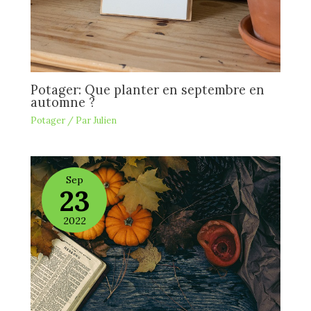
Potager: Que planter en septembre en
automne ?
Potager
/ Par
Julien
Sep
23
2022