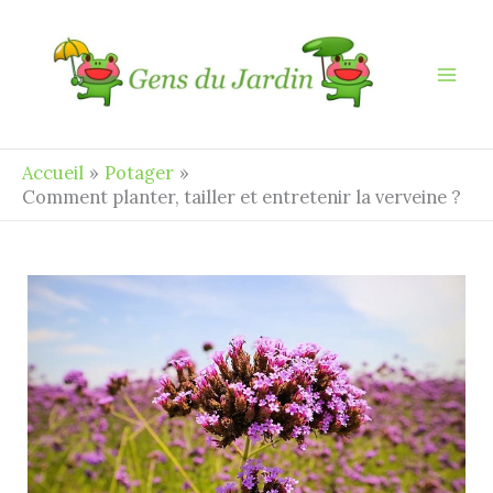
Aller
au
contenu
Accueil
Potager
Comment planter, tailler et entretenir la verveine ?