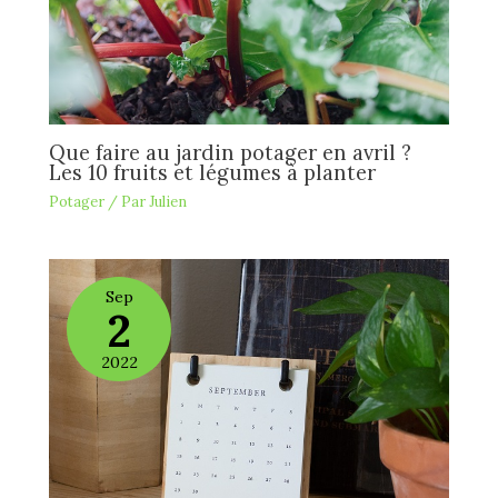
Que faire au jardin potager en avril ?
Les 10 fruits et légumes à planter
Potager
/ Par
Julien
Sep
2
2022