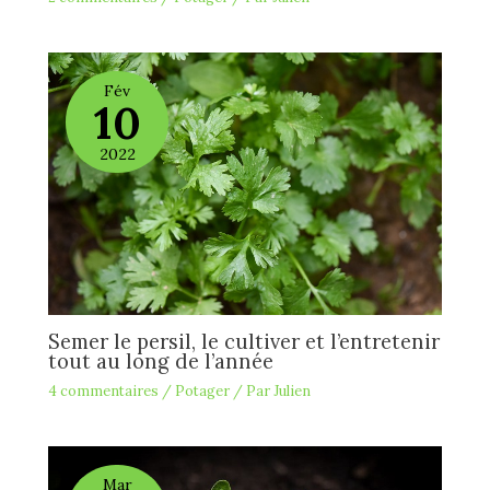
Fév
10
2022
Semer le persil, le cultiver et l’entretenir
tout au long de l’année
4 commentaires
/
Potager
/ Par
Julien
Mar