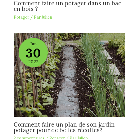
Comment faire un potager dans un bac
en bois ?
Potager
/ Par
Julien
Jan
30
2022
Comment faire un plan de son jardin
potager pour de belles récoltes?
2 commentaires
/
Potager
/ Par
Julien