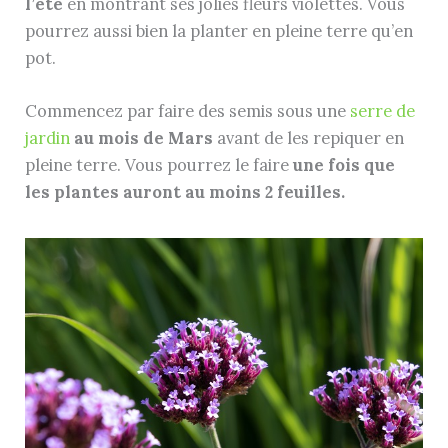
l’été
en montrant ses jolies fleurs violettes. Vous
pourrez aussi bien la planter en pleine terre qu’en
pot.
Commencez par faire des semis sous une
serre de
jardin
au mois de Mars
avant de les repiquer en
pleine terre. Vous pourrez le faire
une fois que
les plantes auront au moins 2 feuilles.