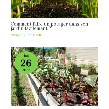
Comment faire un potager dans son
jardin facilement ?
Potager
/ Par
Julien
Jan
26
2022