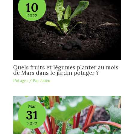
10
2022
Quels fruits et légumes planter au mois
de Mars dans le jardin potager ?
Potager
/ Par
Julien
Mar
31
2022