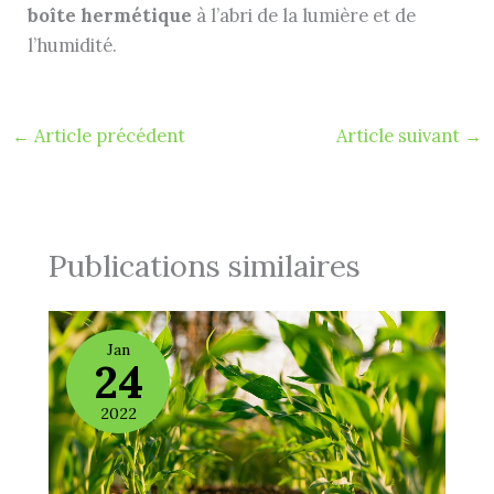
boîte hermétique
à l’abri de la lumière et de
l’humidité.
←
Article précédent
Article suivant
→
Publications similaires
Jan
24
2022