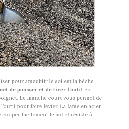
iser pour ameublir le sol est la bêche
et de pousser et de tirer l’outil
en
e poignet. Le manche court vous permet de
l’outil pour faire levier. La lame en acier
 couper facilement le sol et résiste à