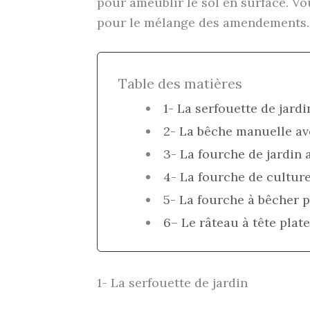
pour ameublir le sol en surface. Vo
pour le mélange des amendements
Table des matières
1- La serfouette de jard
2- La bêche manuelle a
3- La fourche de jardin
4- La fourche de cultur
5- La fourche à bêcher p
6– Le râteau à tête plate
1- La serfouette de jardin