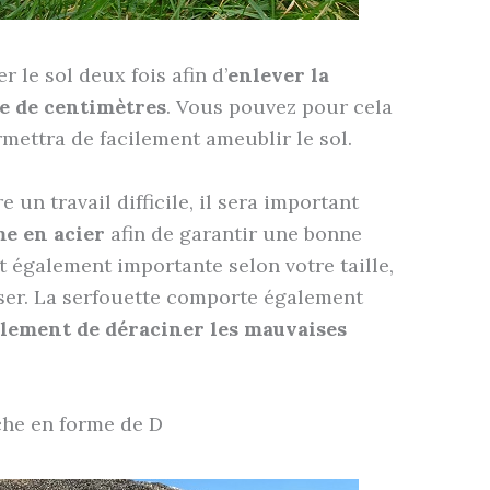
le sol deux fois afin d’
enlever la
e de centimètres
. Vous pouvez pour cela
mettra de facilement ameublir le sol.
e un travail difficile, il sera important
me en acier
afin de garantir une bonne
 également importante selon votre taille,
sser. La serfouette comporte également
alement de déraciner les mauvaises
he en forme de D