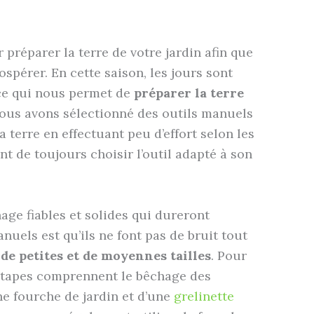
préparer la terre de votre jardin afin que
spérer. En cette saison, les jours sont
 ce qui nous permet de
préparer la terre
 nous avons sélectionné des outils manuels
a terre en effectuant peu d’effort selon les
ant de toujours choisir l’outil adapté à son
age fiables et solides qui dureront
nuels est qu’ils ne font pas de bruit tout
 de petites et de moyennes tailles
. Pour
 étapes comprennent le bêchage des
’une fourche de jardin et d’une
grelinette