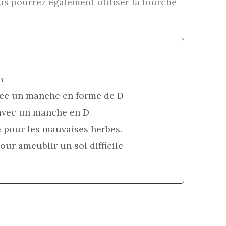
us pourrez également utiliser la fourche
.
in
vec un manche en forme de D
 avec un manche en D
e pour les mauvaises herbes.
our ameublir un sol difficile