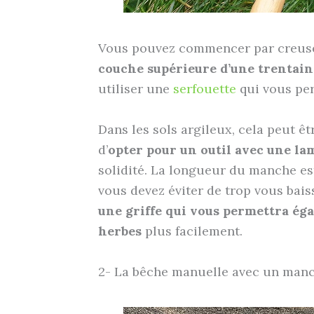
Vous pouvez commencer par creuser 
couche supérieure d’une trentain
utiliser une
serfouette
qui vous per
Dans les sols argileux, cela peut êtr
d’
opter pour un outil avec une la
solidité. La longueur du manche est
vous devez éviter de trop vous bai
une griffe qui vous permettra ég
herbes
plus facilement.
2- La bêche manuelle avec un manc