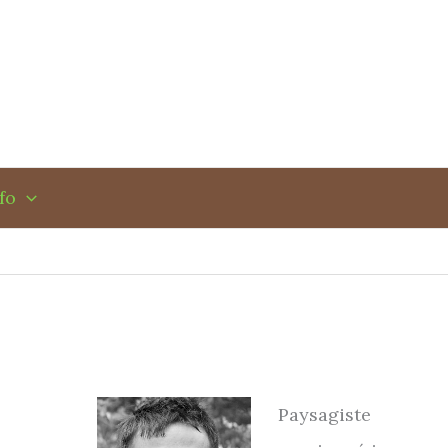
fo
Paysagiste