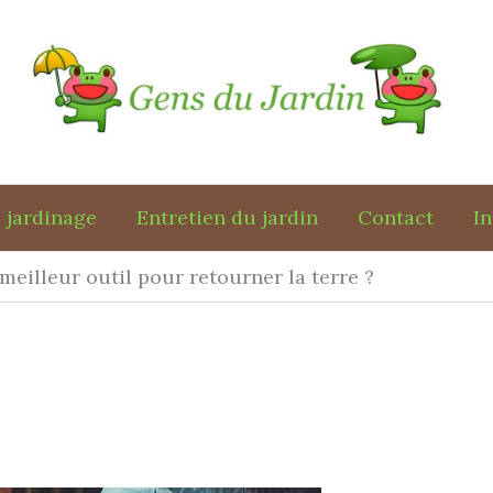
 jardinage
Entretien du jardin
Contact
In
 meilleur outil pour retourner la terre ?