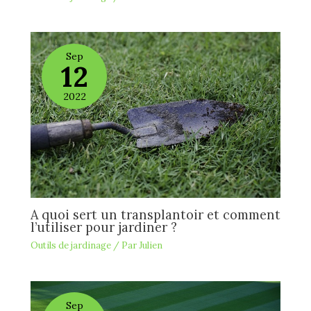
Sep
12
2022
A quoi sert un transplantoir et comment
l’utiliser pour jardiner ?
Outils de jardinage
/ Par
Julien
Sep