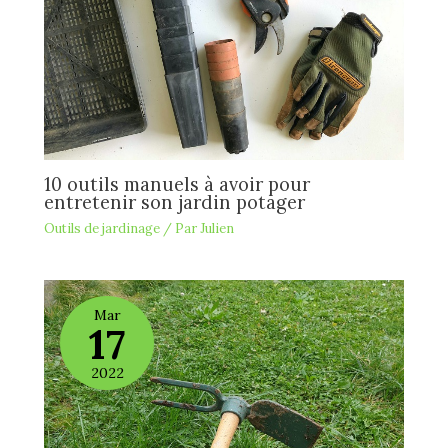
10 outils manuels à avoir pour
entretenir son jardin potager
Outils de jardinage
/ Par
Julien
Mar
17
2022