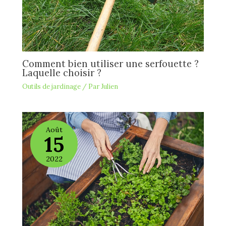
Comment bien utiliser une serfouette ?
Laquelle choisir ?
Outils de jardinage
/ Par
Julien
Août
15
2022