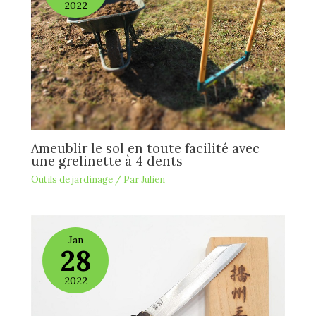
2022
Ameublir le sol en toute facilité avec
une grelinette à 4 dents
Outils de jardinage
/ Par
Julien
Jan
28
2022