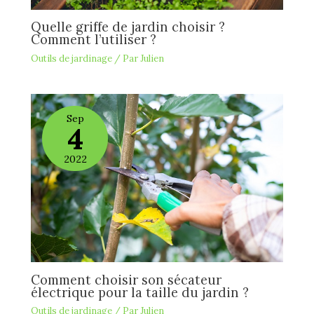
Quelle griffe de jardin choisir ?
Comment l’utiliser ?
Outils de jardinage
/ Par
Julien
Sep
4
2022
Comment choisir son sécateur
électrique pour la taille du jardin ?
Outils de jardinage
/ Par
Julien