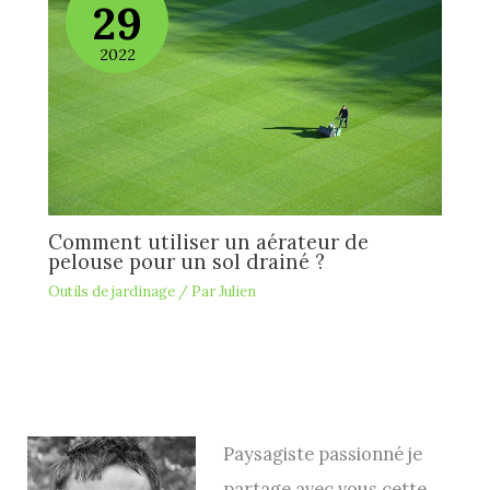
29
2022
Comment utiliser un aérateur de
pelouse pour un sol drainé ?
Outils de jardinage
/ Par
Julien
Paysagiste passionné je
partage avec vous cette