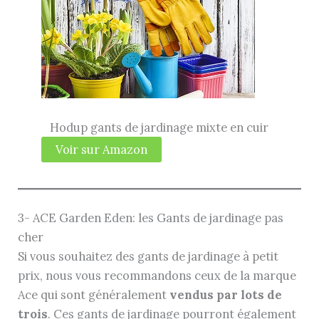
Hodup gants de jardinage mixte en cuir
Voir sur Amazon
3- ACE Garden Eden: les Gants de jardinage pas
cher
Si vous souhaitez des gants de jardinage à petit
prix, nous vous recommandons ceux de la marque
Ace qui sont généralement
vendus par lots de
trois
. Ces gants de jardinage pourront également