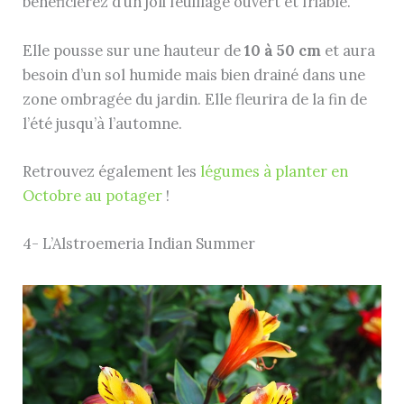
bénéficierez d’un joli feuillage ouvert et friable.
Elle pousse sur une hauteur de
10 à 50 cm
et aura
besoin d’un sol humide mais bien drainé dans une
zone ombragée du jardin. Elle fleurira de la fin de
l’été jusqu’à l’automne.
Retrouvez également les
légumes à planter en
Octobre au potager
!
4- L’Alstroemeria Indian Summer