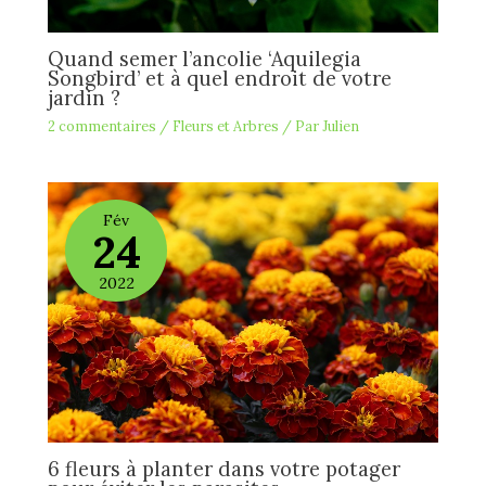
Quand semer l’ancolie ‘Aquilegia
Songbird’ et à quel endroit de votre
jardin ?
2 commentaires
/
Fleurs et Arbres
/ Par
Julien
Fév
24
2022
6 fleurs à planter dans votre potager