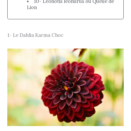
10- Leonotis leonurus ou Queue de
Lion
1- Le Dahlia Karma Choc