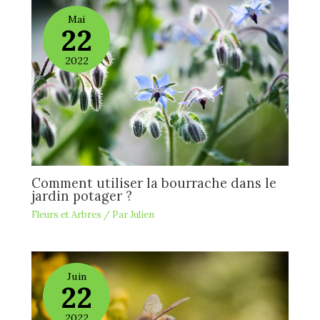
Mai
22
2022
Comment utiliser la bourrache dans le
jardin potager ?
Fleurs et Arbres
/ Par
Julien
Juin
22
2022