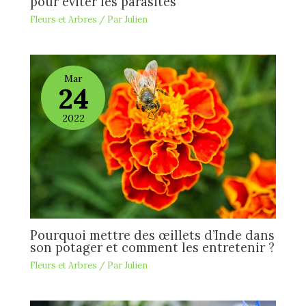
pour éviter les parasites
Fleurs et Arbres
/ Par
Julien
Mar
24
2022
Pourquoi mettre des œillets d’Inde dans
son potager et comment les entretenir ?
Fleurs et Arbres
/ Par
Julien