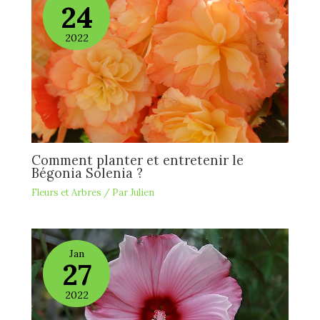
24
2022
Comment planter et entretenir le
Bégonia Solenia ?
Fleurs et Arbres
/ Par
Julien
Jan
27
2022