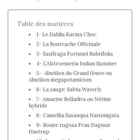
Table des matières
1- Le Dahlia Karma Choc
2- La Bourrache Officinale
3- Saxifraga Fortunei Rubrifolia
4- L’Alstroemeria Indian Summer
5- Abutilon du Grand fleuve ou
Abutilon megapotamicum
6- La sauge: Salvia Waverly
7- Amarine Belladiva ou Nérine
hybride
8- Camellia Sasanqua Narumigata
9- Rosier rugosa Frau Dagmar
Hastrup