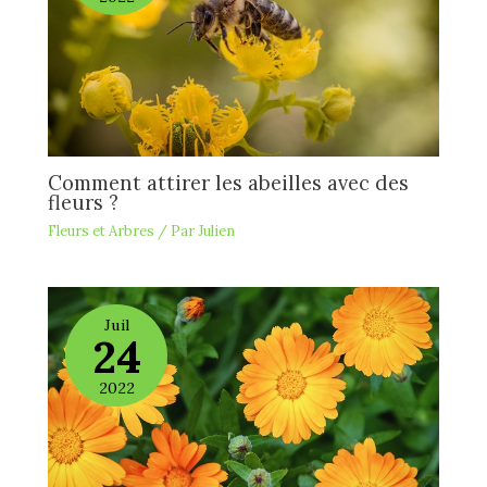
Comment attirer les abeilles avec des
fleurs ?
Fleurs et Arbres
/ Par
Julien
Juil
24
2022