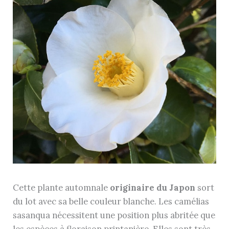
Cette plante automnale
originaire du Japon
sort
du lot avec sa belle couleur blanche. Les camélias
sasanqua nécessitent une position plus abritée que
les espèces à floraison printanière. Elles sont très