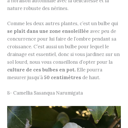
à floraison automnale avec la délicatesse et la
nature robuste des nérines.
Comme les deux autres plantes, c’est un bulbe qui
se plaît dans une zone ensoleillée
avec peu de
concurrence pour lui faire de l’ombre pendant sa
croissance. C’est aussi un bulbe pour lequel le
drainage est essentiel, donc si vous jardinez sur un
sol lourd, nous vous conseillons d’opter pour la
culture de ces bulbes en pot.
Elle pourra
mesurer jusqu’à
50 centimètres
de haut.
8- Camellia Sasanqua Narumigata