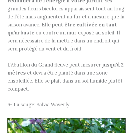
redonnera de l’énergie à votre jardin
. Ses
grandes fleurs bicolores apparaissent tout au long
de l’été mais augmentent au fur et à mesure que la
saison avance. Elle
peut être cultivée en tant
qu’arbuste
ou contre un mur exposé au soleil. Il
sera nécessaire de la mettre dans un endroit qui
sera protégé du vent et du froid.
L’Abutilon du Grand fleuve peut mesurer
jusqu’à 2
mètres
et devra être planté dans une zone
ensoleillée. Elle se plait dans un sol humide plutôt
compact.
6- La sauge: Salvia Waverly