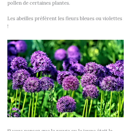
pollen de certaines plantes.
Les abeilles préfèrent les fleurs bleues ou violettes
!
Si vous pensez que le rouge ou le jaune était la