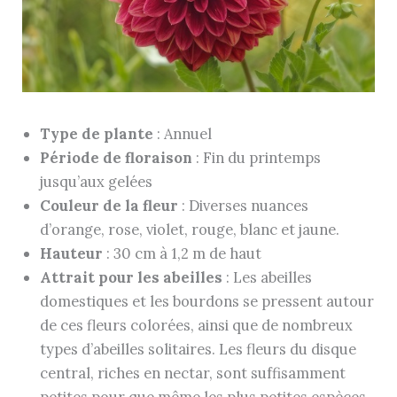
Type de plante
: Annuel
Période de floraison
: Fin du printemps
jusqu’aux gelées
Couleur de la fleur
: Diverses nuances
d’orange, rose, violet, rouge, blanc et jaune.
Hauteur
: 30 cm à 1,2 m de haut
Attrait pour les abeilles
: Les abeilles
domestiques et les bourdons se pressent autour
de ces fleurs colorées, ainsi que de nombreux
types d’abeilles solitaires. Les fleurs du disque
central, riches en nectar, sont suffisamment
petites pour que même les plus petites espèces