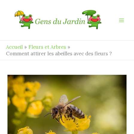
Aller
au
contenu
Accueil
Fleurs et Arbres
Comment attirer les abeilles avec des fleurs ?