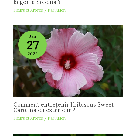
Bégonia Solenia ?
Fleurs et Arbres
/ Par
Julien
Jan
27
2022
Comment entretenir l’hibiscus Sweet
Carolina en extérieur ?
Fleurs et Arbres
/ Par
Julien