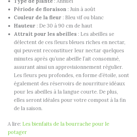
Type de plante
: Annuel
Période de floraison
: Juin à août
Couleur de la fleur
: Bleu vif ou blanc
Hauteur
: De 30 à 90 cm de haut
Attrait pour les abeilles
: Les abeilles se
délectent de ces fleurs bleues riches en nectar,
qui peuvent reconstituer leur nectar quelques
minutes après qu’une abeille l’ait consommé,
assurant ainsi un approvisionnement régulier.
Les fleurs peu profondes, en forme d’étoile, sont
également des réservoirs de nourriture idéaux
pour les abeilles à la langue courte. De plus,
elles seront idéales pour votre compost à la fin
de la saison.
A lire:
Les bienfaits de la bourrache pour le
potager