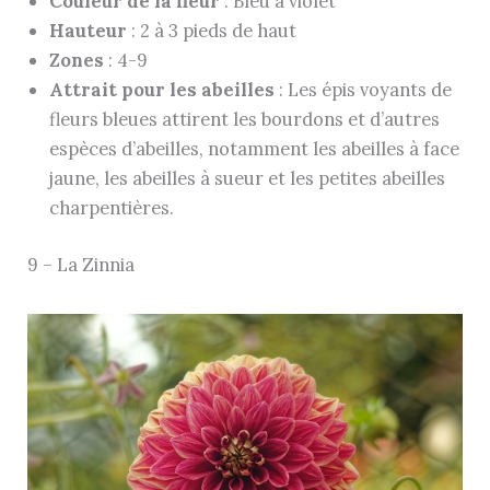
Couleur de la fleur
: Bleu à violet
Hauteur
: 2 à 3 pieds de haut
Zones
: 4-9
Attrait pour les abeilles
: Les épis voyants de
fleurs bleues attirent les bourdons et d’autres
espèces d’abeilles, notamment les abeilles à face
jaune, les abeilles à sueur et les petites abeilles
charpentières.
9 – La Zinnia