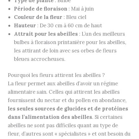
Type de plante
: Bulbe
Période de floraison
: Mai à juin
Couleur de la fleur
: Bleu ciel
Hauteur
: De 30 cm à 60 cm de haut
Attrait pour les abeilles
: L’un des meilleurs
bulbes à floraison printanière pour les abeilles,
les attirant de loin avec ses orbes de fleurs
bleues accrocheuses.
Pourquoi les fleurs attirent les abeilles ?
La fleur permet aux abeilles d’avoir un régime
alimentaire sain. Celles qui attirent les abeilles
fournissent du nectar et du pollen en abondance,
les seules sources de glucides et de protéines
dans l’alimentation des abeilles
. Si certaines
abeilles ne sont pas difficiles quant au type de
fleur, d’autres sont « spécialistes » et ont besoin du