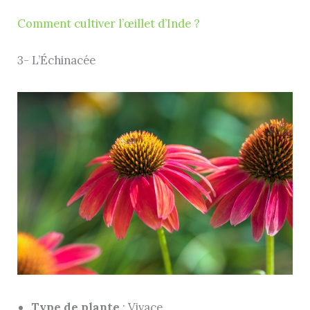
Comment cultiver l’œillet d’Inde ?
3- L’Échinacée
Type de plante
: Vivace