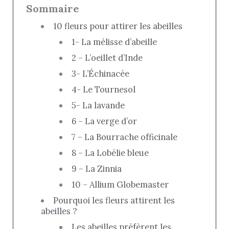
Sommaire
10 fleurs pour attirer les abeilles
1- La mélisse d’abeille
2 – L’oeillet d’Inde
3- L’Échinacée
4- Le Tournesol
5- La lavande
6 – La verge d’or
7 – La Bourrache officinale
8 – La Lobélie bleue
9 – La Zinnia
10 – Allium Globemaster
Pourquoi les fleurs attirent les
abeilles ?
Les abeilles préfèrent les