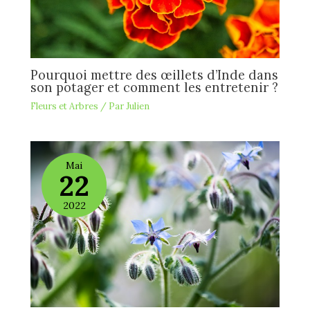
Pourquoi mettre des œillets d’Inde dans
son potager et comment les entretenir ?
Fleurs et Arbres
/ Par
Julien
Mai
22
2022