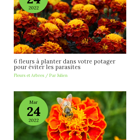
2022
6 fleurs à planter dans votre potager
pour éviter les parasites
Fleurs et Arbres
/ Par
Julien
Mar
24
2022