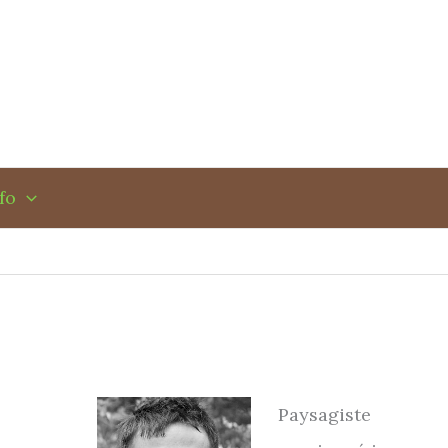
fo
Paysagiste