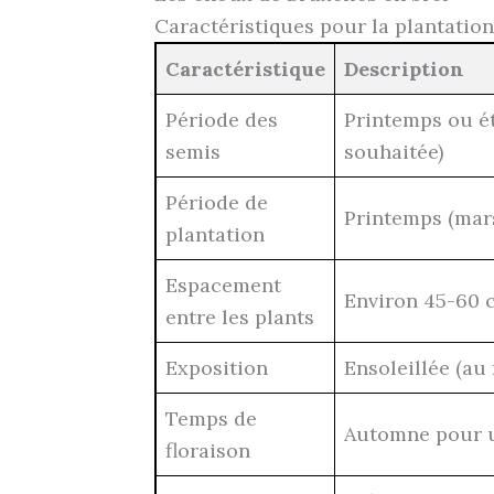
Caractéristiques pour la plantatio
Caractéristique
Description
Période des
Printemps ou ét
semis
souhaitée)
Période de
Printemps (mars
plantation
Espacement
Environ 45-60 
entre les plants
Exposition
Ensoleillée (au
Temps de
Automne pour u
floraison