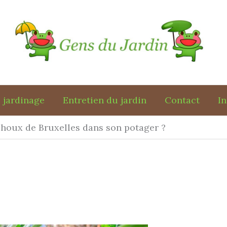
 jardinage
Entretien du jardin
Contact
In
houx de Bruxelles dans son potager ?