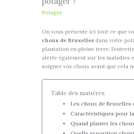
potager ?
Potager
On vous présente ici tout ce que v
choux de Bruxelles
dans votre pot
plantation en pleine terre, l’entret
alerte également sur les maladies et
soigner vos choux avant que cela n
Table des matières
Les choux de Bruxelles 
Caractéristiques pour l
Quand planter les choux
Quelle exposition choisi