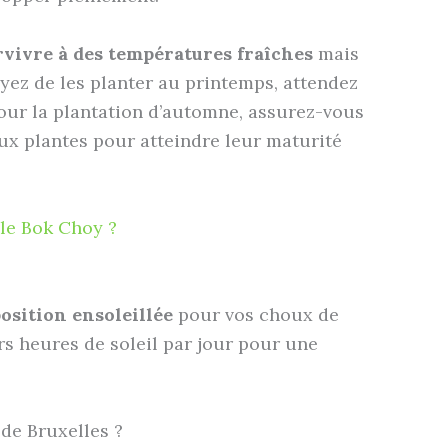
rvivre à des températures fraîches
mais
oyez de les planter au printemps, attendez
Pour la plantation d’automne, assurez-vous
ux plantes pour atteindre leur maturité
le Bok Choy ?
osition ensoleillée
pour vos choux de
urs heures de soleil par jour pour une
de Bruxelles ?