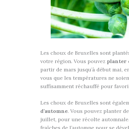
Les choux de Bruxelles sont plantés
votre région. Vous pouvez
planter 
partir de mars jusqu’à début mai, e
vous que les températures ne soient
suffisamment réchauffé pour favori
Les choux de Bruxelles sont égal
d’automne
. Vous pouvez planter de
juillet, pour une récolte automnale
fraîches de l’automne pour se déve