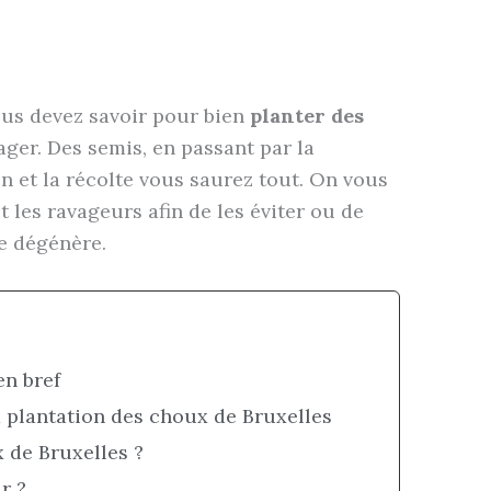
ous devez savoir pour bien
planter des
ager. Des semis, en passant par la
ien et la récolte vous saurez tout. On vous
 les ravageurs afin de les éviter ou de
e dégénère.
en bref
a plantation des choux de Bruxelles
 de Bruxelles ?
r ?