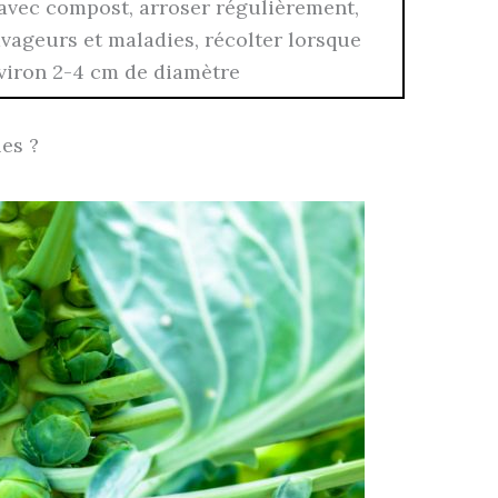
 avec compost, arroser régulièrement,
ravageurs et maladies, récolter lorsque
nviron 2-4 cm de diamètre
es ?