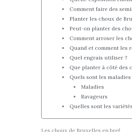
Comment faire des semis
Planter les choux de Bru
Peut-on planter des cho
Comment arroser les cho
Quand et comment les ré
Quel engrais utiliser ?
Que planter à côté des 
Quels sont les maladies 
Maladies
Ravageurs
Quelles sont les variété
Les choux de Bruxelles en bref