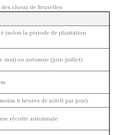
n des choux de Bruxelles
é (selon la période de plantation
-mai) ou automne (juin-juillet)
cm
 moins 6 heures de soleil par jour)
ne récolte automnale